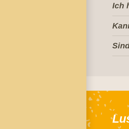
Ich 
Kan
Sind
Lu