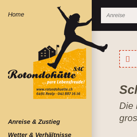
Sc
Die 
gro
Anreise & Zustieg
Wetter & Verhältnisse