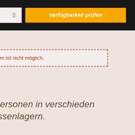
en
m ist nicht möglich.
Personen in verschieden
ssenlagern.