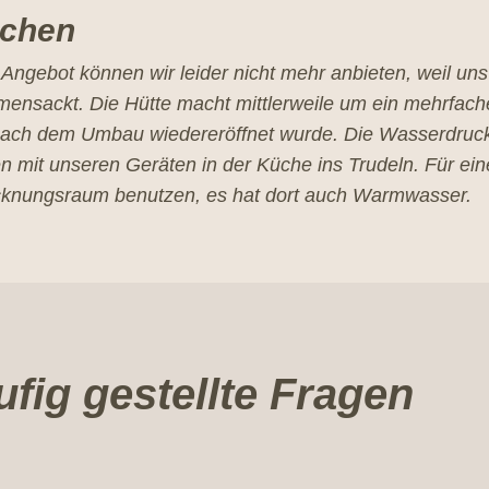
chen
Angebot können wir leider nicht mehr anbieten, weil un
ensackt. Die Hütte macht mittlerweile um ein mehrfach
nach dem Umbau wiedereröffnet wurde. Die Wasserdruck
 mit unseren Geräten in der Küche ins Trudeln. Für ei
cknungsraum benutzen, es hat dort auch Warmwasser.
fig gestellte Fragen