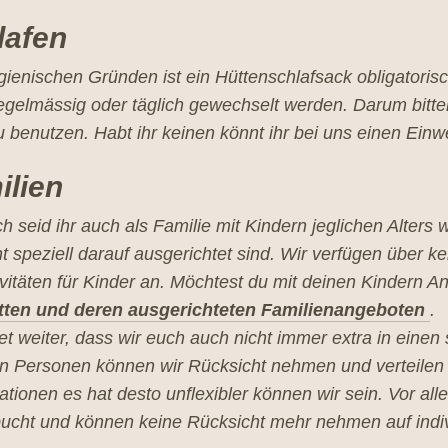
lafen
ienischen Gründen ist ein Hüttenschlafsack obligatoris
egelmässig oder täglich gewechselt werden. Darum bitte
 benutzen. Habt ihr keinen könnt ihr bei uns einen Ein
ilien
ch seid ihr auch als Familie mit Kindern jeglichen Alter
ht speziell darauf ausgerichtet sind. Wir verfügen über
ivitäten für Kinder an. Möchtest du mit deinen Kindern 
tten und deren ausgerichteten Familienangeboten
.
t weiter, dass wir euch auch nicht immer extra in eine
n Personen können wir Rücksicht nehmen und verteilen 
tionen es hat desto unflexibler können wir sein. Vor a
ucht und können keine Rücksicht mehr nehmen auf indiv