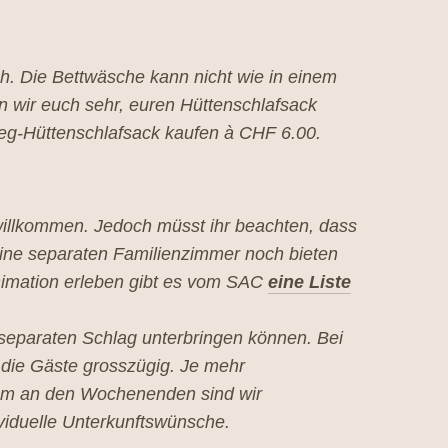
ch. Die Bettwäsche kann nicht wie in einem
n wir euch sehr, euren Hüttenschlafsack
weg-Hüttenschlafsack kaufen à CHF 6.00.
s willkommen. Jedoch müsst ihr beachten, dass
 keine separaten Familienzimmer noch bieten
Animation erleben gibt es vom SAC
eine Liste
n separaten Schlag unterbringen können. Bei
die Gäste grosszügig. Je mehr
llem an den Wochenenden sind wir
iduelle Unterkunftswünsche.